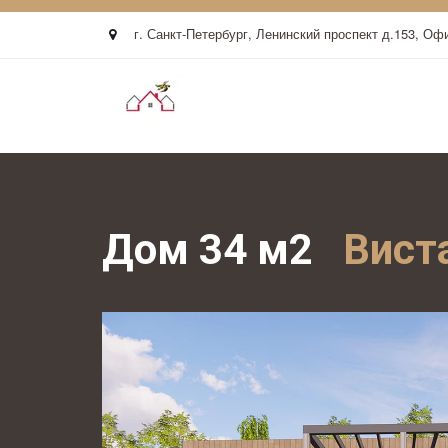
г. Санкт-Петербург
,
Ленинский проспект д.153
,
Офи
Дом 34 м2   
Виста