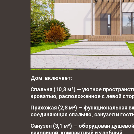
Дом  включает:
Спальня (10,3 м²) — уютное пространст
кроватью, расположенное с левой сто
Прихожая (2,8 м²) — функциональная вх
соединяющая спальню, санузел и гост
Санузел (3,1 м²) — оборудован душевой
раковиной, компактный и удобный.