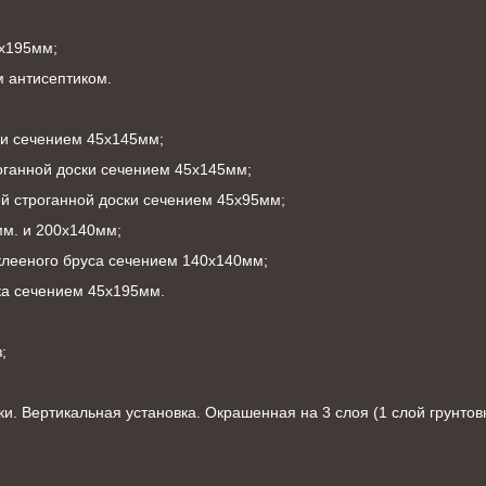
5x195мм;
 антисептиком.
ки сечением 45х145мм;
роганной доски сечением 45х145мм;
ой строганной доски сечением 45х95мм;
мм. и 200х140мм;
 клееного бруса сечением 140х140мм;
ка сечением 45х195мм.
;
. Вертикальная установка. Окрашенная на 3 слоя (1 слой грунтовки