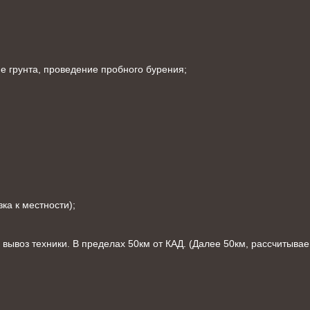
е грунта, проведение пробного бурения;
ка к местности);
, вывоз техники. В пределах 50км от КАД. (Далее 50км, рассчитыва