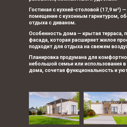
Гостиная с кухней-столовой (17,9 м²) —
помещение с кухонным гарнитуром, обе
отдыха с диваном.
Особенность дома — крытая терраса, 
фасада, которая расширяет жилое прос
подходит для отдыха на свежем возду
Планировка продумана для комфортно
небольшой семьи или использования в 
дома, сочетая функциональность и уют