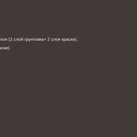
оя (1 слой грунтовка+ 2 слоя краски);
ски).