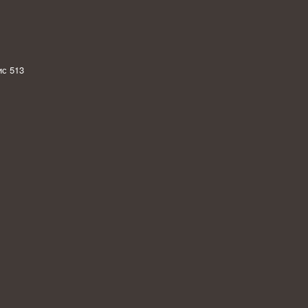
с 513