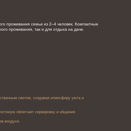
го проживания семьи из 2–4 человек. Компактные 
го проживания, так и для отдыха на даче.
ственным светом, создавая атмосферу уюта и 
остиную облегчает сервировку и общение.
ем воздухе.