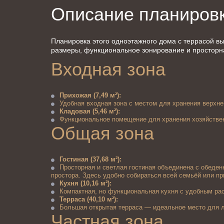
Описание планиров
Планировка этого одноэтажного дома с террасой в
размеры, функциональное зонирование и просторна
Входная зона
Прихожая (7,49 м²):
Удобная входная зона с местом для хранения верхне
Кладовая (5,46 м²):
Функциональное помещение для хранения хозяйствен
Общая зона
Гостиная (37,68 м²):
Просторная и светлая гостиная объединена с обеден
простора. Здесь удобно собираться всей семьёй или пр
Кухня (10,16 м²):
Компактная, но функциональная кухня с удобным рас
Терраса (40,10 м²):
Большая открытая терраса — идеальное место для ле
Частная зона