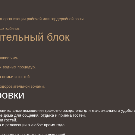
 организации рабочей или гардеробной зоны.
ак кабинет.
тельный блок
ления сил.
х водных процедур.
 семьи и гостей.
здоровительной зонами.
ровки
ровительные помещения грамотно разделены для максимального удобств
це дома для общения, отдыха и приёма гостей.
и гостей.
 и релаксации в любое время года.
 позволяет наслаждаться природой.