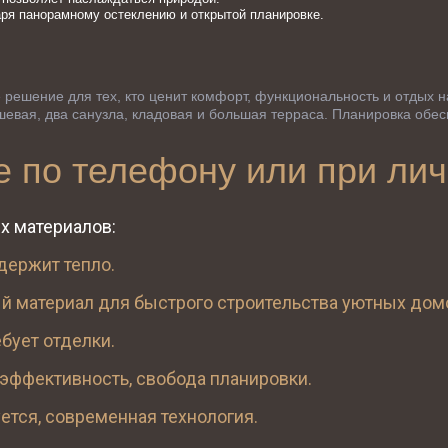
аря панорамному остеклению и открытой планировке.
 решение для тех, кто ценит комфорт, функциональность и отдых на
ушевая, два санузла, кладовая и большая терраса. Планировка обесп
е по телефону или при лич
х материалов:
держит тепло.
ый материал для быстрого строительства уютных дом
бует отделки.
оэффективность, свобода планировки.
уется, современная технология.