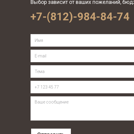
Выбор зависит от ваших пожеланий, бюдж
+7-(812)-984-84-74