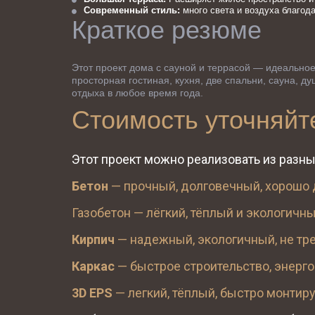
Современный стиль:
 много света и воздуха благод
Краткое резюме
Этот проект дома с сауной и террасой — идеальное
просторная гостиная, кухня, две спальни, сауна, д
отдыха в любое время года.
Стоимость уточняйт
Этот проект можно реализовать из разны
Бетон
 — прочный, долговечный, хорошо 
Газобетон — лёгкий, тёплый и экологичн
Кирпич
 — надежный, экологичный, не тре
Каркас
 — быстрое строительство, энерг
3D EPS
 — легкий, тёплый, быстро монтир