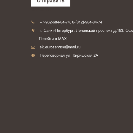
Отправить
Контакты
+7-962-684-84-74
,
8-(812)-984-84-74
г. Санкт-Петербург
,
Ленинский проспект д.153
,
Офи
Перейти в MAX
sk.euroservice@mail.ru
Переговорная ул. Киришская 2А