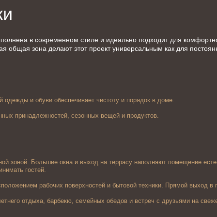
ки
ыполнена в современном стиле и идеально подходит для комфортно
я общая зона делают этот проект универсальным как для постоянно
й одежды и обуви обеспечивает чистоту и порядок в доме.
ных принадлежностей, сезонных вещей и продуктов.
ной зоной. Большие окна и выход на террасу наполняют помещение есте
инимать гостей.
положением рабочих поверхностей и бытовой техники. Прямой выход в г
тнего отдыха, барбекю, семейных обедов и встреч с друзьями на свеж