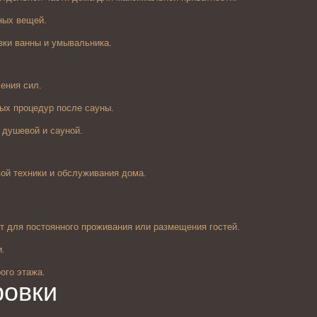
ных вещей.
вки ванны и умывальника.
ения сил.
ых процедур после сауны.
 душевой и сауной.
ой техники и обслуживания дома.
т для постоянного проживания или размещения гостей.
и.
ого этажа.
ровки