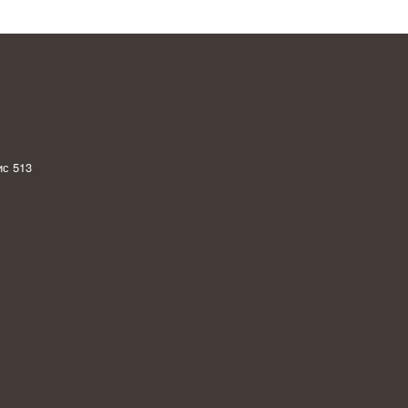
с 513