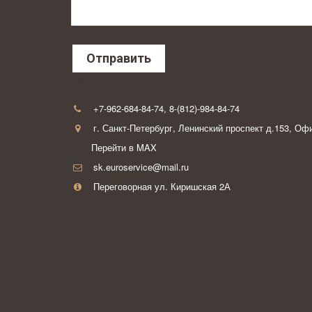
Отправить
Контакты
+7-962-684-84-74
,
8-(812)-984-84-74
г. Санкт-Петербург
,
Ленинский проспект д.153
,
Офи
Перейти в MAX
sk.euroservice@mail.ru
Переговорная ул. Киришская 2А