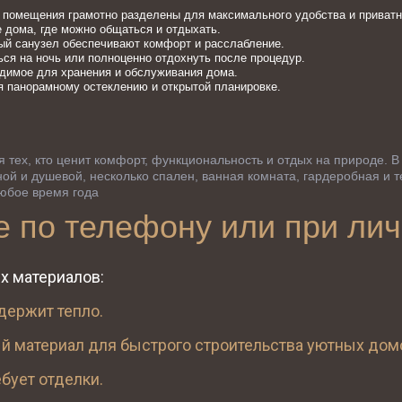
е помещения грамотно разделены для максимального удобства и приватн
 дома, где можно общаться и отдыхать.
ный санузел обеспечивают комфорт и расслабление.
ься на ночь или полноценно отдохнуть после процедур.
димое для хранения и обслуживания дома.
я панорамному остеклению и открытой планировке.
 тех, кто ценит комфорт, функциональность и отдых на природе. В 
ной и душевой, несколько спален, ванная комната, гардеробная и 
любое время года
е по телефону или при лич
х материалов:
держит тепло.
ый материал для быстрого строительства уютных дом
бует отделки.