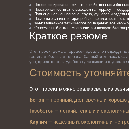
Четкое зонирование: жилые, хозяйственные и банны
Просторная гостиная с выходом на террасу — сердце
Полноценная банная зона: сауна, душевая и отдель
Несколько спален и гардеробная: возможность остат
Функциональное техническое помещение: всё необхо
Современный стиль: много света и воздуха благодар
Краткое резюме
Этот проект дома с террасой идеально подходит для
гостиная, большая терраса, банный комплекс с сау
уют, приватность и удобство для жизни и отдыха в 
Стоимость уточняйт
Этот проект можно реализовать из разны
Бетон
 — прочный, долговечный, хорошо 
Газобетон — лёгкий, тёплый и экологичн
Кирпич
 — надежный, экологичный, не тре