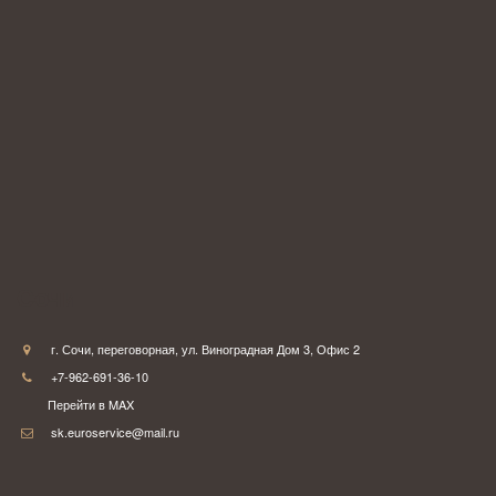
Сочи
г. Сочи
,
переговорная
,
ул. Виноградная Дом 3
,
Офис 2
+7-962-691-36-10
Перейти в MAX
sk.euroservice@mail.ru