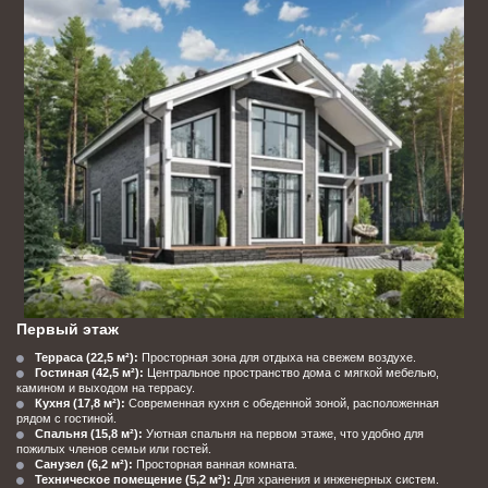
Первый этаж
Терраса (22,5 м²):
 Просторная зона для отдыха на свежем воздухе.
Гостиная (42,5 м²):
 Центральное пространство дома с мягкой мебелью, 
камином и выходом на террасу.
Кухня (17,8 м²):
 Современная кухня с обеденной зоной, расположенная 
рядом с гостиной.
Спальня (15,8 м²):
 Уютная спальня на первом этаже, что удобно для 
пожилых членов семьи или гостей.
Санузел (6,2 м²):
 Просторная ванная комната.
Техническое помещение (5,2 м²):
 Для хранения и инженерных систем.