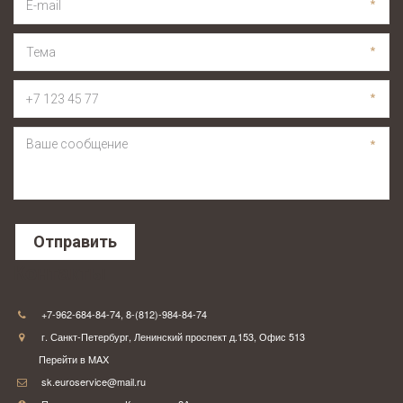
*
*
*
*
Отправить
Контакты
+7-962-684-84-74
,
8-(812)-984-84-74
г. Санкт-Петербург
,
Ленинский проспект д.153
,
Офис 513
Перейти в MAX
sk.euroservice@mail.ru