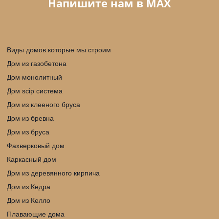
Напишите нам в МАX
Виды домов которые мы строим
Дом из газобетона
Дом монолитный
Дом scip cистема
Дом из клееного бруса
Дом из бревна
Дом из бруса
Фахверковый дом
Каркасный дом
Дом из деревянного кирпича
Дом из Кедра
Дом из Келло
Плавающие дома