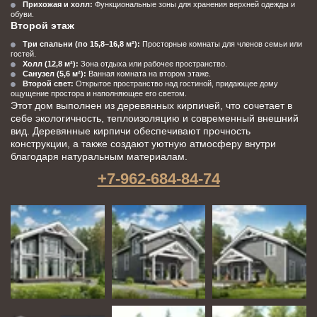
Прихожая и холл:
 Функциональные зоны для хранения верхней одежды и 
обуви.
Второй этаж
Три спальни (по 15,8–16,8 м²):
 Просторные комнаты для членов семьи или 
гостей.
Холл (12,8 м²):
 Зона отдыха или рабочее пространство.
Санузел (5,6 м²):
 Ванная комната на втором этаже.
Второй свет:
 Открытое пространство над гостиной, придающее дому 
ощущение простора и наполняющее его светом.
Этот дом выполнен из деревянных кирпичей, что сочетает в 
себе экологичность, теплоизоляцию и современный внешний 
вид. Деревянные кирпичи обеспечивают прочность 
конструкции, а также создают уютную атмосферу внутри 
благодаря натуральным материалам.
+7-962-684-84-74