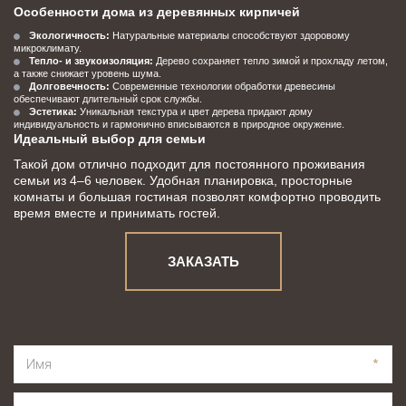
Особенности дома из деревянных кирпичей
Экологичность:
 Натуральные материалы способствуют здоровому 
микроклимату.
Тепло- и звукоизоляция:
 Дерево сохраняет тепло зимой и прохладу летом, 
а также снижает уровень шума.
Долговечность:
 Современные технологии обработки древесины 
обеспечивают длительный срок службы.
Эстетика:
 Уникальная текстура и цвет дерева придают дому 
индивидуальность и гармонично вписываются в природное окружение.
Идеальный выбор для семьи
Такой дом отлично подходит для постоянного проживания 
семьи из 4–6 человек. Удобная планировка, просторные 
комнаты и большая гостиная позволят комфортно проводить 
время вместе и принимать гостей.
ЗАКАЗАТЬ
*