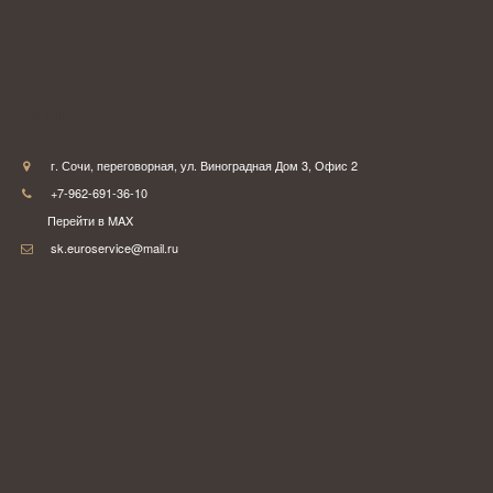
Сочи
г. Сочи
,
переговорная
,
ул. Виноградная Дом 3
,
Офис 2
+7-962-691-36-10
Перейти в MAX
sk.euroservice@mail.ru