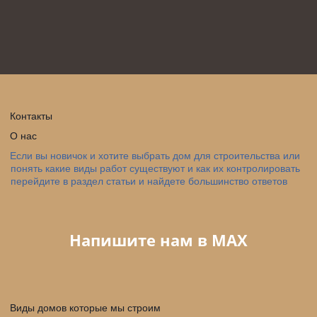
Контакты
О нас
Если вы новичок и хотите выбрать дом для строительства или 
понять какие виды работ существуют и как их контролировать 
перейдите в раздел статьи и найдете большинство ответов
Напишите нам в МАX
Виды домов которые мы строим