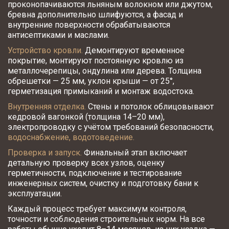
проконопачиваются льняным волокном или джутом, 
бревна дополнительно шлифуются, а фасад и 
внутренние поверхности обрабатываются 
антисептиками и маслами.​
Устройство кровли.
 Демонтируют временное 
покрытие, монтируют постоянную кровлю из 
металлочерепицы, ондулина или дерева. Толщина 
обрешетки — 25 мм, уклон крыши — от 25°, 
герметизация примыканий и монтаж водостока.​
Внутренняя отделка.
 Стены и потолок облицовывают 
кедровой вагонкой (толщина 14–20 мм),  
электропроводку с учётом требований безопасности, 
водоснабжение, водотоведение.
Проверка и запуск.
 Финальный этап включает 
детальную проверку всех узлов, оценку 
герметичности, подключение и тестирование 
инженерных систем, очистку и подготовку бани к 
эксплуатации.​
Каждый процесс требует максимум контроля, 
точности и соблюдения строительных норм. На все 