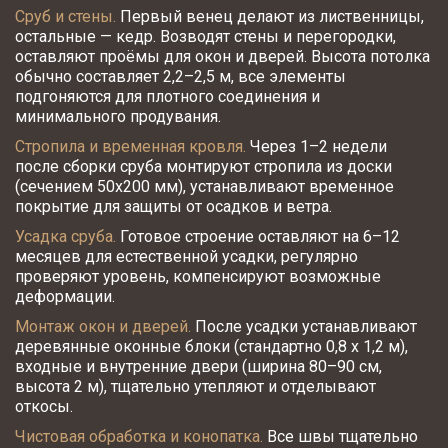
Сруб и стены.
 Первый венец делают из лиственницы, 
остальные — кедр. Возводят стены и перегородки, 
оставляют проёмы для окон и дверей. Высота потолка 
обычно составляет 2,2–2,5 м, все элементы 
подгоняются для плотного соединения и 
минимального продувания.​​
Стропила и временная кровля.
 Через 1–2 недели 
после сборки сруба монтируют стропила из доски 
(сечением 50х200 мм), устанавливают временное 
покрытие для защиты от осадков и ветра.​
Усадка сруба.
 Готовое строение оставляют на 6–12 
месяцев для естественной усадки, регулярно 
проверяют уровень, компенсируют возможные 
деформации.​
Монтаж окон и дверей.
 После усадки устанавливают 
деревянные оконные блоки (стандартно 0,8 x 1,2 м), 
входные и внутренние двери (ширина 80–90 см, 
высота 2 м), тщательно утепляют и отделывают 
откосы.​
Чистовая обработка и конопатка.
 Все швы тщательно 