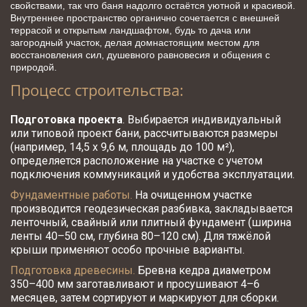
свойствами, так что баня надолго остаётся уютной и красивой. 
Внутреннее пространство органично сочетается с внешней 
террасой и открытым ландшафтом, будь то дача или 
загородный участок, делая домнастоящим местом для 
восстановления сил, душевного равновесия и общения с 
природой.
Процесс строительства:
Подготовка проекта
. Выбирается индивидуальный 
или типовой проект бани, рассчитываются размеры 
(например, 14,5 х 9,6 м, площадь до 100 м²), 
определяется расположение на участке с учетом 
подключения коммуникаций и удобства эксплуатации.​​
Фундаментные работы.
 На очищенном участке 
производится геодезическая разбивка, закладывается 
ленточный, свайный или плитный фундамент (ширина 
ленты 40–50 см, глубина 80–120 см). Для тяжёлой 
крыши применяют особо прочные варианты. 
Подготовка древесины.
 Бревна кедра диаметром 
350–400 мм заготавливают и просушивают 4–6 
месяцев, затем сортируют и маркируют для сборки.​