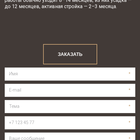
работы обычно уходит 8–14 месяцев, из них усадка — 
до 12 месяцев, активная стройка — 2–3 месяца.
ЗАКАЗАТЬ
*
*
*
*
*