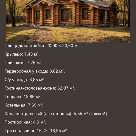
Площадь застройки: 20,00 × 20,60 м.
Крыльцо: 7,43 м².
Прихожая: 7,76 м².
Гардеробная у входа: 3,82 м².
С/у у входа: 3,85 м².
Гостиная-столовая-кухня: 62,07 м².
Терраса: 18,85 м².
Котельная: 7,69 м².
Холл центральный (две стороны): 5,55 м² (каждый).
Постирочная: 4,9 м².
Три спальни по 16,78–16,95 м².