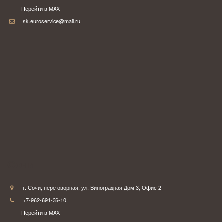
Перейти в MAX
sk.euroservice@mail.ru
Сочи
г. Сочи
,
переговорная
,
ул. Виноградная Дом 3
,
Офис 2
+7-962-691-36-10
Перейти в MAX