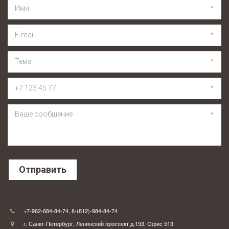
*
*
*
*
*
Отправить
Контакты
+7-962-684-84-74
,
8-(812)-984-84-74
г. Санкт-Петербург
,
Ленинский проспект д.153
,
Офис 513