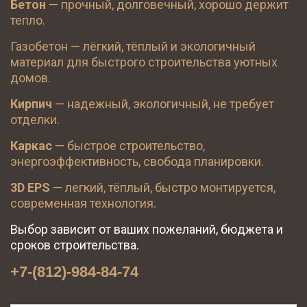
Бетон
 — прочный, долговечный, хорошо держит 
тепло.
Газобетон — лёгкий, тёплый и экологичный 
материал для быстрого строительства уютных 
домов.
Кирпич
 — надежный, экологичный, не требует 
отделки.
Каркас
 — быстрое строительство, 
энергоэффективность, свобода планировки.
3D EPS
 — легкий, тёплый, быстро монтируется, 
современная технология.
Выбор зависит от ваших пожеланий, бюджета и 
сроков строительства.
+7-(812)-984-84-74