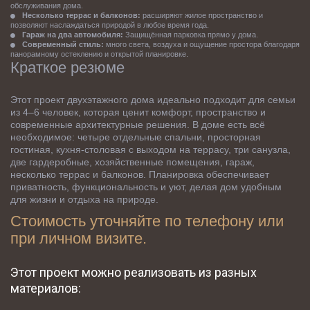
обслуживания дома.
Несколько террас и балконов:
 расширяют жилое пространство и 
позволяют наслаждаться природой в любое время года.
Гараж на два автомобиля:
 Защищённая парковка прямо у дома.
Современный стиль:
 много света, воздуха и ощущение простора благодаря 
панорамному остеклению и открытой планировке.
Краткое резюме
Этот проект двухэтажного дома идеально подходит для семьи 
из 4–6 человек, которая ценит комфорт, пространство и 
современные архитектурные решения. В доме есть всё 
необходимое: четыре отдельные спальни, просторная 
гостиная, кухня-столовая с выходом на террасу, три санузла, 
две гардеробные, хозяйственные помещения, гараж, 
несколько террас и балконов. Планировка обеспечивает 
приватность, функциональность и уют, делая дом удобным 
для жизни и отдыха на природе.
Стоимость уточняйте по телефону или 
при личном визите.
Этот проект можно реализовать из разных 
материалов: