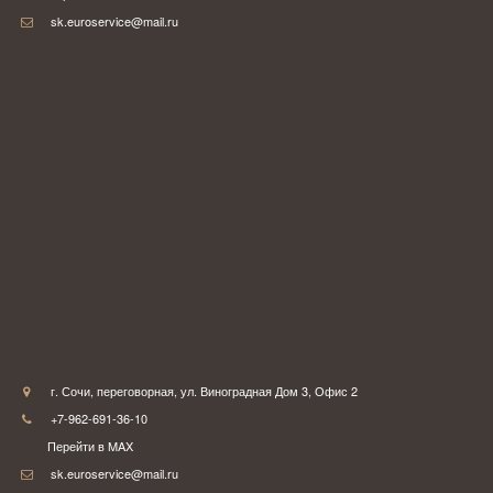
sk.euroservice@mail.ru
Сочи
г. Сочи
,
переговорная
,
ул. Виноградная Дом 3
,
Офис 2
+7-962-691-36-10
Перейти в MAX
sk.euroservice@mail.ru