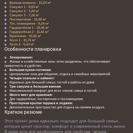
Ванная комната - 15,24 м²
Санузел 1 - 9,53 м²
Санузел 2 - 7,20 м²
Санузел 3 - 7,26 м²
Постирочная - 15,30 м²
Тех. помещение - 9,24 м²
Гардеробная 1 - 15,45 м²
Гардеробная 2 - 11,42 м²
Прихожая - 15,55 м²
Холл 1 - 11,76 м²
Холл 2 - 5,43 м²
Особенности планировки
Зонирование:
Жилые и хозяйственные зоны четко разделены, что обеспечивает 
приватность и удобство.
Большая кухня-гостиная:
Центральная зона для общения, отдыха и семейных мероприятий.
Четыре спальни и кабинет:
Идеально для большой семьи, гостей и работы из дома.
Три санузла и большая ванная:
Максимальный комфорт для всех членов семьи и гостей.
Много мест для хранения:
Две гардеробные, постирочная и техпомещение.
Просторная крытая терраса и лоджия:
Дополнительное пространство для отдыха на свежем воздухе.
Краткое резюме
Этот проект дома идеально подходит для большой семьи, 
которая ценит простор, комфорт и современный стиль жизни. 
В доме есть всё необходимое для удобства: четыре 