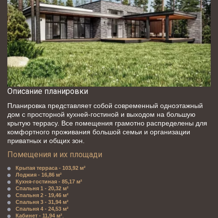
Описание планировки
Планировка представляет собой современный одноэтажный 
дом с просторной кухней-гостиной и выходом на большую 
крытую террасу. Все помещения грамотно распределены для 
комфортного проживания большой семьи и организации 
приватных и общих зон.
Помещения и их площади
Крытая терраса - 103,92 м²
Лоджия - 16,86 м²
Кухня-гостиная - 85,17 м²
Спальня 1 - 20,32 м²
Спальня 2 - 19,46 м²
Спальня 3 - 31,94 м²
Спальня 4 - 24,53 м²
Кабинет - 11,94 м²
.