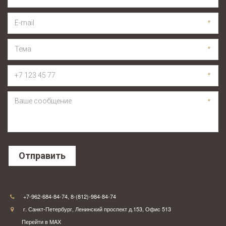
*
*
*
*
Отправить
Контакты
+7-962-684-84-74
,
8-(812)-984-84-74
г. Санкт-Петербург
,
Ленинский проспект д.153
,
Офис 513
Перейти в MAX