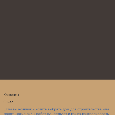
Контакты
О нас
Если вы новичок и хотите выбрать дом для строительства или 
понять какие виды работ существуют и как их контролировать 