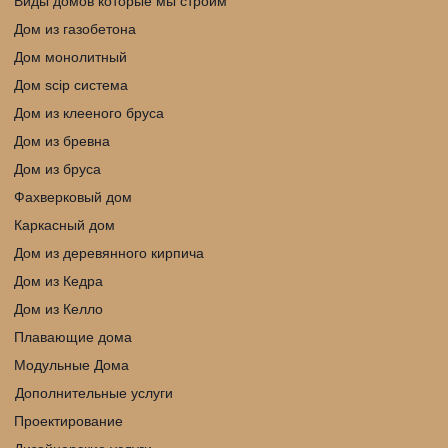
Виды домов которые мы строим
Дом из газобетона
Дом монолитный
Дом scip cистема
Дом из клееного бруса
Дом из бревна
Дом из бруса
Фахверковый дом
Каркасный дом
Дом из деревянного кирпича
Дом из Кедра
Дом из Келло
Плавающие дома
Модульные Дома
Дополнительные услуги
Проектирование