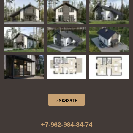
Заказать
+7-962-984-84-74