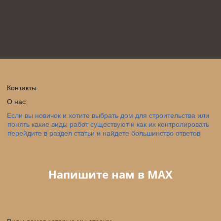
Контакты
О нас
Если вы новичок и хотите выбрать дом для строительства или 
понять какие виды работ существуют и как их контролировать 
перейдите в раздел статьи и найдете большинство ответов
Напишите нам в МАX