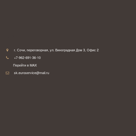
Сочи
г. Сочи
,
переговорная
,
ул. Виноградная Дом 3
,
Офис 2
+7-962-691-36-10
Перейти в MAX
sk.euroservice@mail.ru