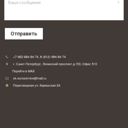
*
Отправить
Контакты
+7-962-684-84-74
,
8-(812)-984-84-74
г. Санкт-Петербург
,
Ленинский проспект д.153
,
Офис 513
Перейти в MAX
sk.euroservice@mail.ru
Переговорная ул. Киришская 2А