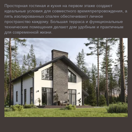
Просторная гостиная и кухня на первом этаже создают 
идеальные условия для совместного времяпрепровождения, а 
пять изолированных спален обеспечивают личное 
пространство каждому. Большая терраса и функциональные 
технические помещения делают дом удобным и практичным 
для современной жизни.