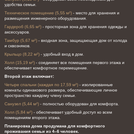
удобства семьи.
Техническое помещение (5,55 м²)
 - место для хранения и 
размещения инженерного оборудования.
Гардероб (6,65 м²)
 - просторная зона для хранения одежды и 
аксессуаров.
Тамбур (5,67 м²)
 - входная зона, защищающая дом от холода 
и сквозняков.
Крыльцо (8,22 м²) 
- удобный вход в дом.
Холл (15,19 м²) 
- соединяет все помещения первого этажа и 
обеспечивает комфортное перемещение.
Второй этаж включает:
Четыре спальни (каждая по 17,59 м²) 
- изолированные 
комнаты одинакового размера, обеспечивающие личное 
пространство каждому члену семьи.
Санузел (5,44 м²) 
- полностью оборудован для комфорта.
Холл (5,84 м²)
 - обеспечивает удобный доступ ко всем 
помещениям второго этажа.
Планировка дома продумана для комфортного 
проживания семьи из 4–6 человек.